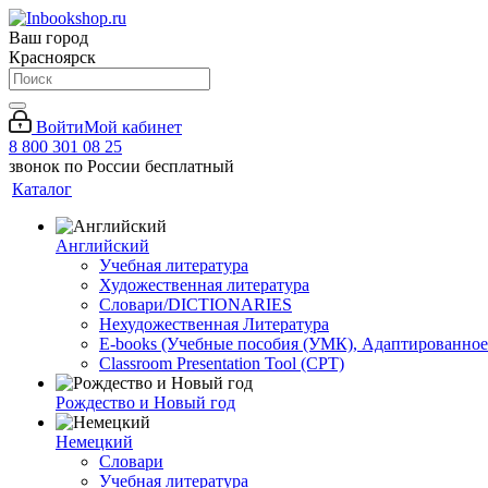
Ваш город
Красноярск
Войти
Мой кабинет
8 800 301 08 25
звонок по России бесплатный
Каталог
Английский
Учебная литература
Художественная литература
Словари/DICTIONARIES
Нехудожественная Литература
E-books (Учебные пособия (УМК), Адаптированное
Classroom Presentation Tool (CPT)
Рождество и Новый год
Немецкий
Словари
Учебная литература