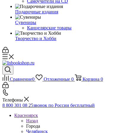
Самоучители на CD
Подарочные издания
Сувениры
Канцелярские товары
Творчество и Хобби
Сравнение
0
Отложенные
0
Корзина
0
Телефоны
8 800 301 08 25
звонок по России бесплатный
Красноярск
Назад
Города
Челябинск