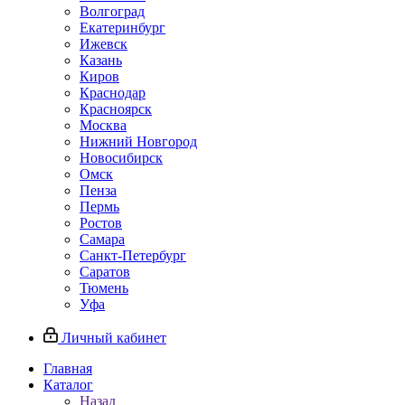
Волгоград
Екатеринбург
Ижевск
Казань
Киров
Краснодар
Красноярск
Москва
Нижний Новгород
Новосибирск
Омск
Пенза
Пермь
Ростов
Самара
Санкт-Петербург
Саратов
Тюмень
Уфа
Личный кабинет
Главная
Каталог
Назад