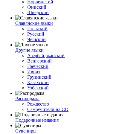
Норвежский
Финский
Шведский
Славянские языки
Польский
Русский
Чешский
Другие языки
Азербайджанский
Венгерский
Греческий
Иврит
Грузинский
Казахский
Узбекский
Распродажа
Рождество
Самоучители на CD
Подарочные издания
Сувениры