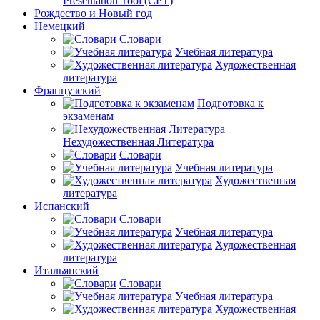
Presentation Tool (CPT)
Рождество и Новый год
Немецкий
Словари
Учебная литература
Художественная
литература
Французский
Подготовка к
экзаменам
Нехудожественная Литература
Словари
Учебная литература
Художественная
литература
Испанский
Словари
Учебная литература
Художественная
литература
Итальянский
Словари
Учебная литература
Художественная