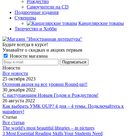
Рождество
Самоучители на CD
Подарочные издания
Сувениры
Канцелярские товары
Творчество и Хобби
Будьте всегда в курсе!
Узнавайте о скидках и акциях первым
Новости магазина
Новости
Все новости
25 октября 2023
Осенняя акция на все уровни Round-up!!
30 декабря 2022
С наступающим Новым Годом и Рождеством!
26 августа 2022
Как выбрать УМК OUP? 4 дня – 4 темы. Подключайтесь к
марафону!
Статьи
Все статьи
The world's most beautiful libraries – in pictures
3 Most Essential Reading Skills Your Students Need