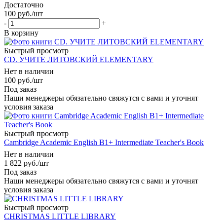
Достаточно
100
руб.
/шт
-
+
В корзину
Быстрый просмотр
CD. УЧИТЕ ЛИТОВСКИЙ ELEMENTARY
Нет в наличии
100
руб.
/шт
Под заказ
Наши менеджеры обязательно свяжутся с вами и уточнят
условия заказа
Быстрый просмотр
Cambridge Academic English B1+ Intermediate Teacher's Book
Нет в наличии
1 822
руб.
/шт
Под заказ
Наши менеджеры обязательно свяжутся с вами и уточнят
условия заказа
Быстрый просмотр
CHRISTMAS LITTLE LIBRARY