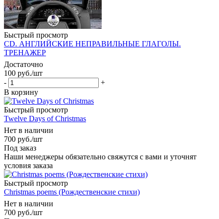
Быстрый просмотр
CD. АНГЛИЙСКИЕ НЕПРАВИЛЬНЫЕ ГЛАГОЛЫ.
ТРЕНАЖЕР
Достаточно
100
руб.
/шт
-
+
В корзину
Быстрый просмотр
Twelve Days of Christmas
Нет в наличии
700
руб.
/шт
Под заказ
Наши менеджеры обязательно свяжутся с вами и уточнят
условия заказа
Быстрый просмотр
Christmas poems (Рождественские стихи)
Нет в наличии
700
руб.
/шт