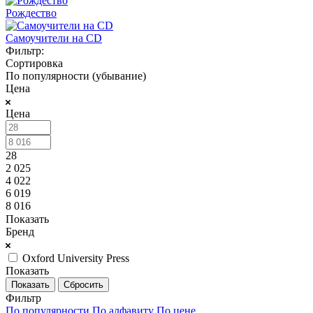
Рождество
Самоучители на CD
Фильтр:
Сортировка
По популярности (убывание)
Цена
Цена
28
2 025
4 022
6 019
8 016
Показать
Бренд
Oxford University Press
Показать
Сбросить
Фильтр
По популярности
По алфавиту
По цене