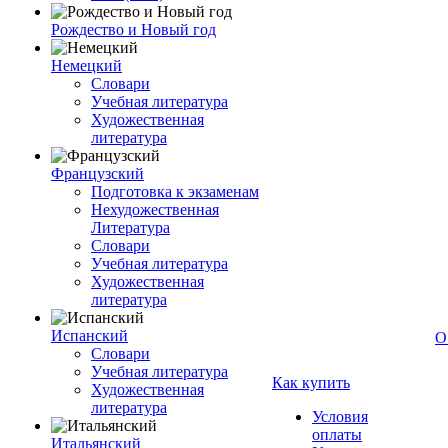
Рождество и Новый год
Немецкий
Словари
Учебная литература
Художественная
литература
Французский
Подготовка к экзаменам
Нехудожественная
Литература
Словари
Учебная литература
Художественная
литература
Испанский
О
Словари
Учебная литература
Как купить
Художественная
литература
Условия
оплаты
Итальянский