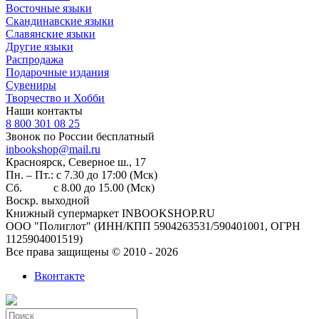
Восточные языки
Скандинавские языки
Славянские языки
Другие языки
Распродажа
Подарочные издания
Сувениры
Творчество и Хобби
Наши контакты
8 800 301 08 25
Звонок по России бесплатный
inbookshop@mail.ru
Красноярск, Северное ш., 17
Пн. – Пт.: с 7.30 до 17:00 (Мск)
Сб. с 8.00 до 15.00 (Мск)
Воскр. выходной
Книжный супермаркет INBOOKSHOP.RU
ООО "Полиглот" (ИНН/КПП 5904263531/590401001, ОГРН
1125904001519)
Все права защищены © 2010 - 2026
Вконтакте