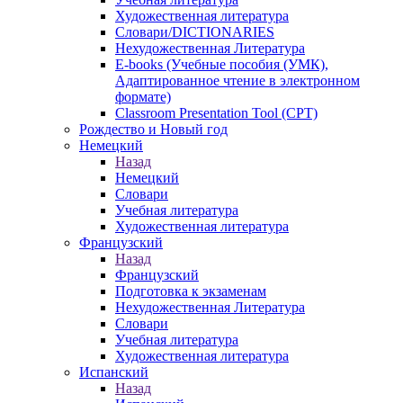
Художественная литература
Словари/DICTIONARIES
Нехудожественная Литература
E-books (Учебные пособия (УМК),
Адаптированное чтение в электронном
формате)
Classroom Presentation Tool (CPT)
Рождество и Новый год
Немецкий
Назад
Немецкий
Словари
Учебная литература
Художественная литература
Французский
Назад
Французский
Подготовка к экзаменам
Нехудожественная Литература
Словари
Учебная литература
Художественная литература
Испанский
Назад