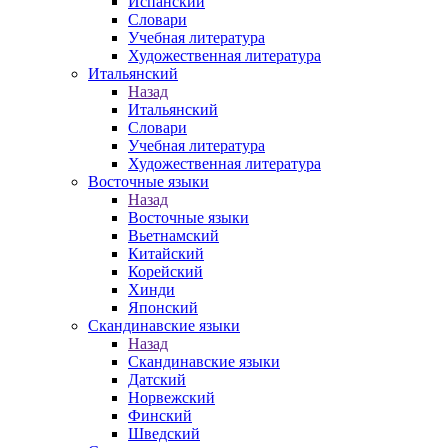
Испанский
Словари
Учебная литература
Художественная литература
Итальянский
Назад
Итальянский
Словари
Учебная литература
Художественная литература
Восточные языки
Назад
Восточные языки
Вьетнамский
Китайский
Корейский
Хинди
Японский
Скандинавские языки
Назад
Скандинавские языки
Датский
Норвежский
Финский
Шведский