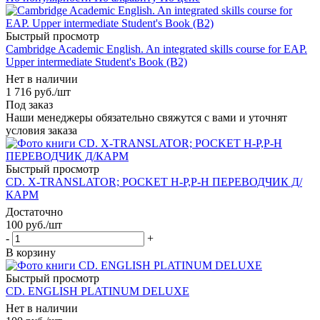
Быстрый просмотр
Cambridge Academic English. An integrated skills course for EAP.
Upper intermediate Student's Book (B2)
Нет в наличии
1 716
руб.
/шт
Под заказ
Наши менеджеры обязательно свяжутся с вами и уточнят
условия заказа
Быстрый просмотр
CD. X-TRANSLATOR; POCKET Н-Р,Р-Н ПЕРЕВОДЧИК Д/
КАРМ
Достаточно
100
руб.
/шт
-
+
В корзину
Быстрый просмотр
CD. ENGLISH PLATINUM DELUXE
Нет в наличии