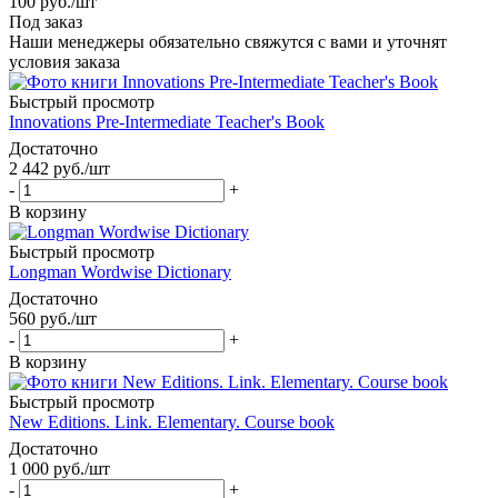
100
руб.
/шт
Под заказ
Наши менеджеры обязательно свяжутся с вами и уточнят
условия заказа
Быстрый просмотр
Innovations Pre-Intermediate Teacher's Book
Достаточно
2 442
руб.
/шт
-
+
В корзину
Быстрый просмотр
Longman Wordwise Dictionary
Достаточно
560
руб.
/шт
-
+
В корзину
Быстрый просмотр
New Editions. Link. Elementary. Course book
Достаточно
1 000
руб.
/шт
-
+