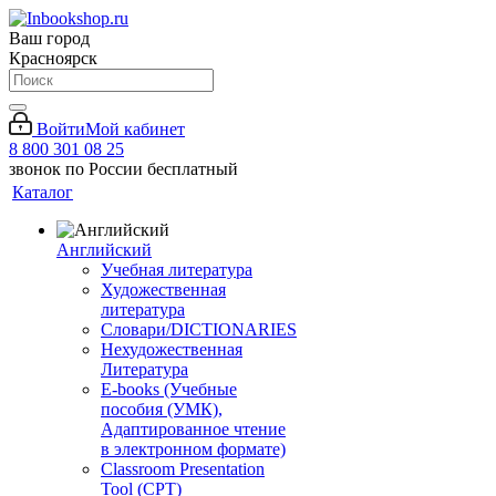
Ваш город
Красноярск
Войти
Мой кабинет
8 800 301 08 25
звонок по России бесплатный
Каталог
Английский
Учебная литература
Художественная
литература
Словари/DICTIONARIES
Нехудожественная
Литература
E-books (Учебные
пособия (УМК),
Адаптированное чтение
в электронном формате)
Classroom Presentation
Tool (CPT)