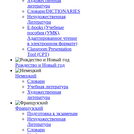
Художественная
литература
Словари/DICTIONARIES
Нехудожественная
Литература
E-books (Учебные
пособия (УМК),
Адаптированное чтение
в электронном формате)
Classroom Presentation
Tool (CPT)
Рождество и Новый год
Немецкий
Словари
Учебная литература
Художественная
литература
Французский
Подготовка к экзаменам
Нехудожественная
Литература
Словари