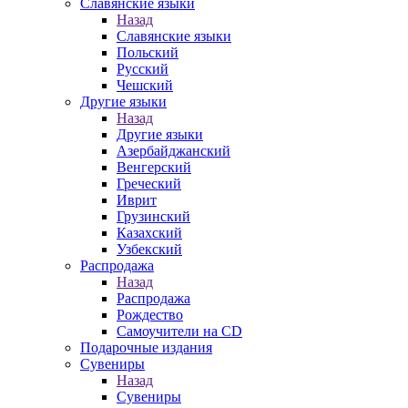
Славянские языки
Назад
Славянские языки
Польский
Русский
Чешский
Другие языки
Назад
Другие языки
Азербайджанский
Венгерский
Греческий
Иврит
Грузинский
Казахский
Узбекский
Распродажа
Назад
Распродажа
Рождество
Самоучители на CD
Подарочные издания
Сувениры
Назад
Сувениры