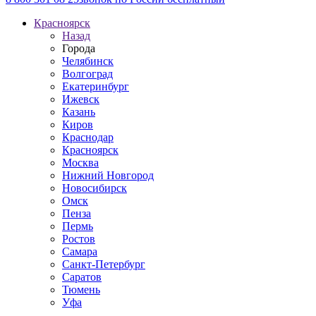
Красноярск
Назад
Города
Челябинск
Волгоград
Екатеринбург
Ижевск
Казань
Киров
Краснодар
Красноярск
Москва
Нижний Новгород
Новосибирск
Омск
Пенза
Пермь
Ростов
Самара
Санкт-Петербург
Саратов
Тюмень
Уфа