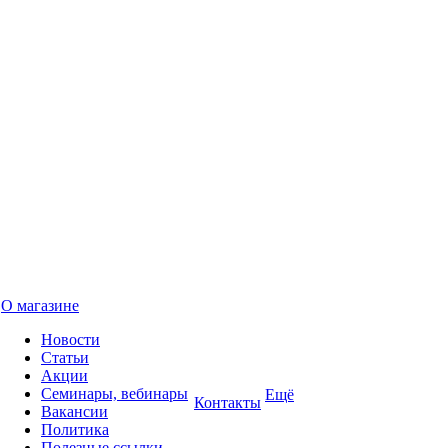
О магазине
Новости
Статьи
Акции
Семинары, вебинары
Ещё
Контакты
Вакансии
Политика
Полезные ссылки