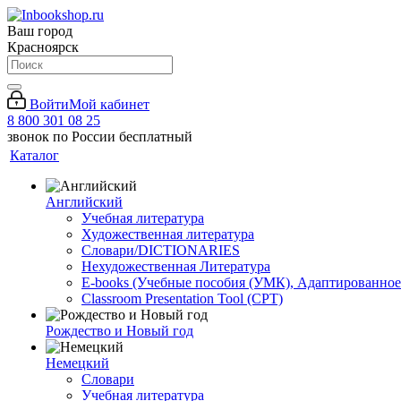
Ваш город
Красноярск
Войти
Мой кабинет
8 800 301 08 25
звонок по России бесплатный
Каталог
Английский
Учебная литература
Художественная литература
Словари/DICTIONARIES
Нехудожественная Литература
E-books (Учебные пособия (УМК), Адаптированное
Classroom Presentation Tool (CPT)
Рождество и Новый год
Немецкий
Словари
Учебная литература