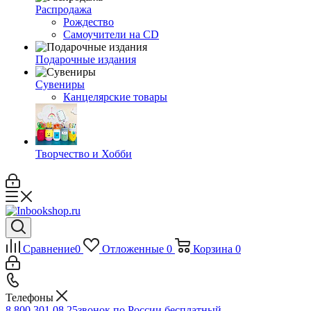
Распродажа
Рождество
Самоучители на CD
Подарочные издания
Сувениры
Канцелярские товары
Творчество и Хобби
Сравнение
0
Отложенные
0
Корзина
0
Телефоны
8 800 301 08 25
звонок по России бесплатный