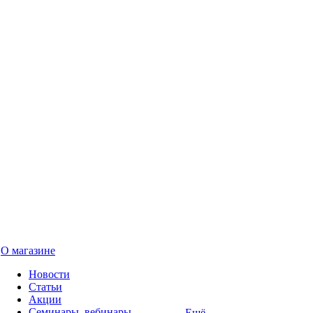
О магазине
Новости
Статьи
Акции
Семинары, вебинары
Ещё