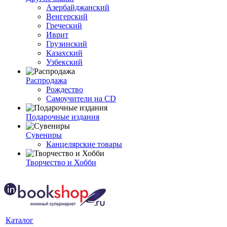
Азербайджанский
Венгерский
Греческий
Иврит
Грузинский
Казахский
Узбекский
Распродажа
Рождество
Самоучители на CD
Подарочные издания
Сувениры
Канцелярские товары
Творчество и Хобби
Каталог