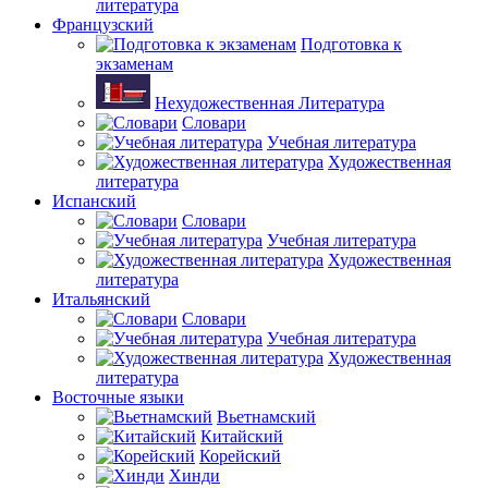
литература
Французский
Подготовка к
экзаменам
Нехудожественная Литература
Словари
Учебная литература
Художественная
литература
Испанский
Словари
Учебная литература
Художественная
литература
Итальянский
Словари
Учебная литература
Художественная
литература
Восточные языки
Вьетнамский
Китайский
Корейский
Хинди