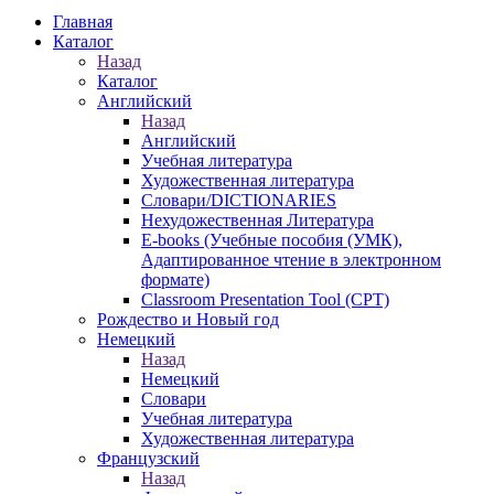
Главная
Каталог
Назад
Каталог
Английский
Назад
Английский
Учебная литература
Художественная литература
Словари/DICTIONARIES
Нехудожественная Литература
E-books (Учебные пособия (УМК),
Адаптированное чтение в электронном
формате)
Classroom Presentation Tool (CPT)
Рождество и Новый год
Немецкий
Назад
Немецкий
Словари
Учебная литература
Художественная литература
Французский
Назад