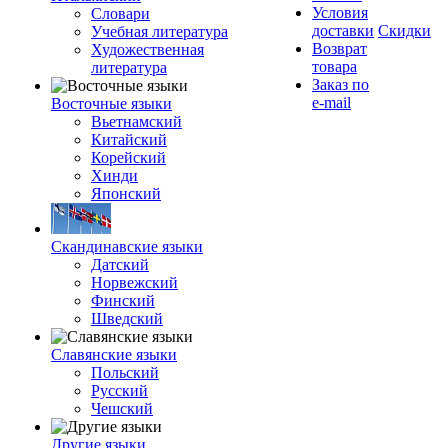
Условия
Словари
доставки
Скидки
Учебная литература
Возврат
Художественная
товара
литература
Заказ по
e-mail
Восточные языки
Вьетнамский
Китайский
Корейский
Хинди
Японский
Скандинавские языки
Датский
Норвежский
Финский
Шведский
Славянские языки
Польский
Русский
Чешский
Другие языки