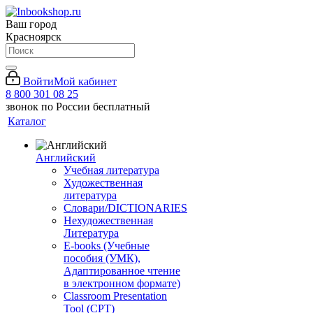
Ваш город
Красноярск
Войти
Мой кабинет
8 800 301 08 25
звонок по России бесплатный
Каталог
Английский
Учебная литература
Художественная
литература
Словари/DICTIONARIES
Нехудожественная
Литература
E-books (Учебные
пособия (УМК),
Адаптированное чтение
в электронном формате)
Classroom Presentation
Tool (CPT)