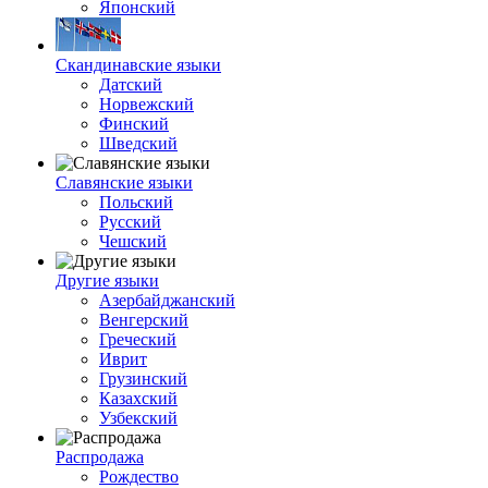
Японский
Скандинавские языки
Датский
Норвежский
Финский
Шведский
Славянские языки
Польский
Русский
Чешский
Другие языки
Азербайджанский
Венгерский
Греческий
Иврит
Грузинский
Казахский
Узбекский
Распродажа
Рождество