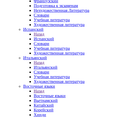
Французский
Подготовка к экзаменам
Нехудожественная Литература
Словари
Учебная литература
Художественная литература
Испанский
Назад
Испанский
Словари
Учебная литература
Художественная литература
Итальянский
Назад
Итальянский
Словари
Учебная литература
Художественная литература
Восточные языки
Назад
Восточные языки
Вьетнамский
Китайский
Корейский
Хинди