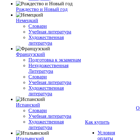
Рождество и Новый год
Немецкий
Словари
Учебная литература
Художественная
литература
Французский
Подготовка к экзаменам
Нехудожественная
Литература
Словари
Учебная литература
Художественная
литература
Испанский
О
Словари
Учебная литература
Художественная
Как купить
литература
Условия
оплаты
Итальянский