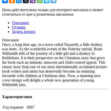
Цена действительна только для интернет-магазина и может
отличаться от цен в розничных магазинах
Описание
Отзывы
Задать вопрос
Описание
Once, a long time ago, in a town called Nazareth, a little donkey
was born.' As the wonderful events of the Nativity unfold, Brian
Wildsmith tells of the journey of a little girl and a donkey to
Bethlehem. It is their perspective on the Christmas story that gives
the book such an intimate, innocent and child-centred appeal. This
classic story from one of our most internationally acclaimed picture-
book writers and artists has deservedly become an enduring
favourite with children at Christmas time. Now, a stunning new
cover design will delight a whole new generation of young
Wildsmith fans.
Характеристики
Год издания
2007