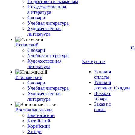
Подготовка к экзаменам
Нехудожественная
Литература
Словари
Учебная литература
Художественная
литература
Испанский
О
Словари
Учебная литература
Художественная
Как купить
литература
Условия
оплаты
Итальянский
Условия
Словари
доставки
Скидки
Учебная литература
Возврат
Художественная
товара
литература
Заказ по
e-mail
Восточные языки
Вьетнамский
Китайский
Корейский
Хинди