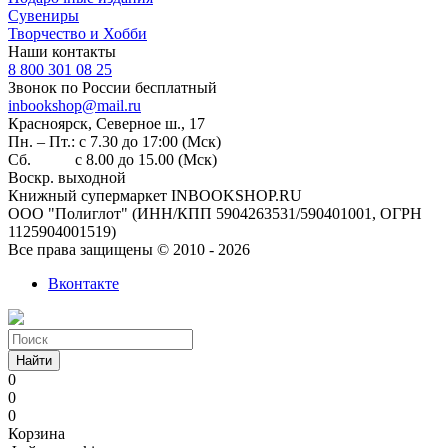
Сувениры
Творчество и Хобби
Наши контакты
8 800 301 08 25
Звонок по России бесплатный
inbookshop@mail.ru
Красноярск, Северное ш., 17
Пн. – Пт.: с 7.30 до 17:00 (Мск)
Сб. с 8.00 до 15.00 (Мск)
Воскр. выходной
Книжный супермаркет INBOOKSHOP.RU
ООО "Полиглот" (ИНН/КПП 5904263531/590401001, ОГРН
1125904001519)
Все права защищены © 2010 - 2026
Вконтакте
Найти
0
0
0
Корзина