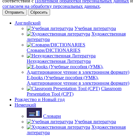
соответствии с
Политикой обработки персональных данных
и
согласием на обработку персональных данных
.
Сбросить
Английский
Учебная литература
Художественная
литература
Словари/DICTIONARIES
Нехудожественная Литература
E-books (Учебные пособия (УМК),
Адаптированное чтение в электронном формате)
Classroom
Presentation Tool (CPT)
Рождество и Новый год
Немецкий
Словари
Учебная литература
Художественная
литература