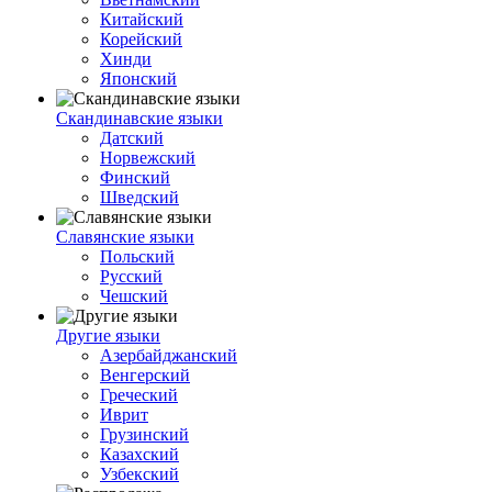
Китайский
Корейский
Хинди
Японский
Скандинавские языки
Датский
Норвежский
Финский
Шведский
Славянские языки
Польский
Русский
Чешский
Другие языки
Азербайджанский
Венгерский
Греческий
Иврит
Грузинский
Казахский
Узбекский