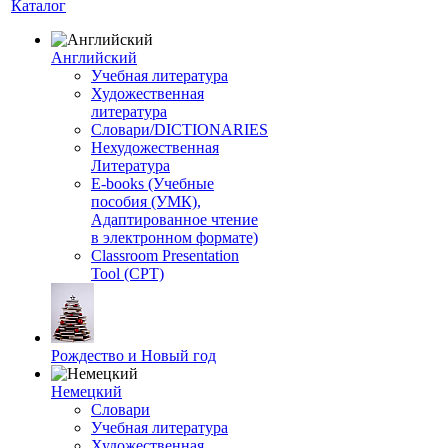
Каталог
Английский
Учебная литература
Художественная
литература
Словари/DICTIONARIES
Нехудожественная
Литература
E-books (Учебные
пособия (УМК),
Адаптированное чтение
в электронном формате)
Classroom Presentation
Tool (CPT)
Рождество и Новый год
Немецкий
Словари
Учебная литература
Художественная