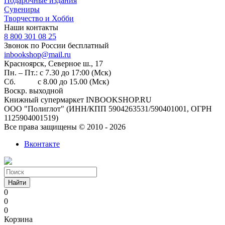
Подарочные издания
Сувениры
Творчество и Хобби
Наши контакты
8 800 301 08 25
Звонок по России бесплатный
inbookshop@mail.ru
Красноярск, Северное ш., 17
Пн. – Пт.: с 7.30 до 17:00 (Мск)
Сб. с 8.00 до 15.00 (Мск)
Воскр. выходной
Книжный супермаркет INBOOKSHOP.RU
ООО "Полиглот" (ИНН/КПП 5904263531/590401001, ОГРН
1125904001519)
Все права защищены © 2010 - 2026
Вконтакте
Найти
0
0
0
Корзина