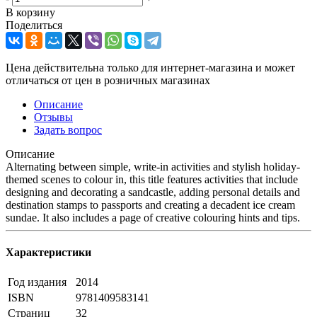
В корзину
Поделиться
Цена действительна только для интернет-магазина и может
отличаться от цен в розничных магазинах
Описание
Отзывы
Задать вопрос
Описание
Alternating between simple, write-in activities and stylish holiday-
themed scenes to colour in, this title features activities that include
designing and decorating a sandcastle, adding personal details and
destination stamps to passports and creating a decadent ice cream
sundae. It also includes a page of creative colouring hints and tips.
Характеристики
Год издания
2014
ISBN
9781409583141
Страниц
32