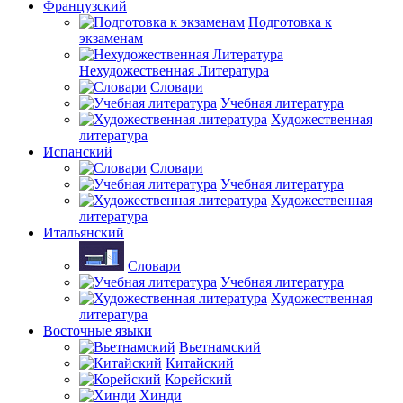
Французский
Подготовка к
экзаменам
Нехудожественная Литература
Словари
Учебная литература
Художественная
литература
Испанский
Словари
Учебная литература
Художественная
литература
Итальянский
Словари
Учебная литература
Художественная
литература
Восточные языки
Вьетнамский
Китайский
Корейский
Хинди