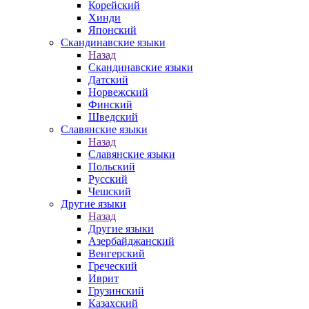
Корейский
Хинди
Японский
Скандинавские языки
Назад
Скандинавские языки
Датский
Норвежский
Финский
Шведский
Славянские языки
Назад
Славянские языки
Польский
Русский
Чешский
Другие языки
Назад
Другие языки
Азербайджанский
Венгерский
Греческий
Иврит
Грузинский
Казахский