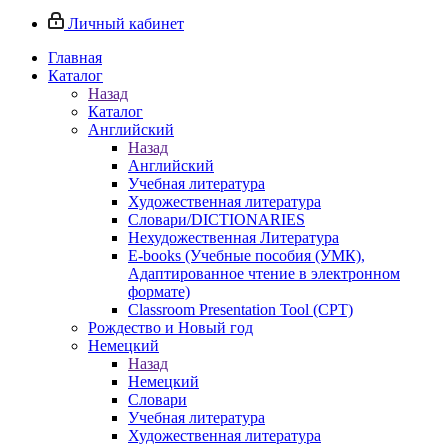
Личный кабинет
Главная
Каталог
Назад
Каталог
Английский
Назад
Английский
Учебная литература
Художественная литература
Словари/DICTIONARIES
Нехудожественная Литература
E-books (Учебные пособия (УМК),
Адаптированное чтение в электронном
формате)
Classroom Presentation Tool (CPT)
Рождество и Новый год
Немецкий
Назад
Немецкий
Словари
Учебная литература
Художественная литература