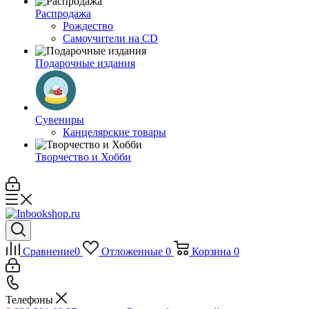
Распродажа
Рождество
Самоучители на CD
Подарочные издания
Сувениры
Канцелярские товары
Творчество и Хобби
Сравнение
0
Отложенные
0
Корзина
0
Телефоны