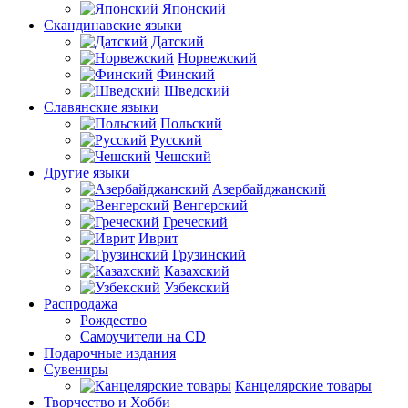
Японский
Скандинавские языки
Датский
Норвежский
Финский
Шведский
Славянские языки
Польский
Русский
Чешский
Другие языки
Азербайджанский
Венгерский
Греческий
Иврит
Грузинский
Казахский
Узбекский
Распродажа
Рождество
Самоучители на CD
Подарочные издания
Сувениры
Канцелярские товары
Творчество и Хобби