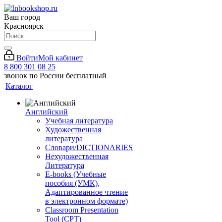
Ваш город
Красноярск
Войти
Мой кабинет
8 800 301 08 25
звонок по России бесплатный
Каталог
Английский
Учебная литература
Художественная
литература
Словари/DICTIONARIES
Нехудожественная
Литература
E-books (Учебные
пособия (УМК),
Адаптированное чтение
в электронном формате)
Classroom Presentation
Tool (CPT)