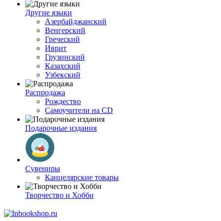
Другие языки
Азербайджанский
Венгерский
Греческий
Иврит
Грузинский
Казахский
Узбекский
Распродажа
Рождество
Самоучители на CD
Подарочные издания
Сувениры
Канцелярские товары
Творчество и Хобби