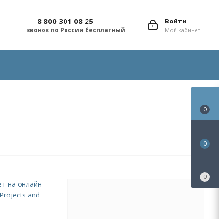
8 800 301 08 25
Войти
звонок по России бесплатный
Мой кабинет
0
0
0