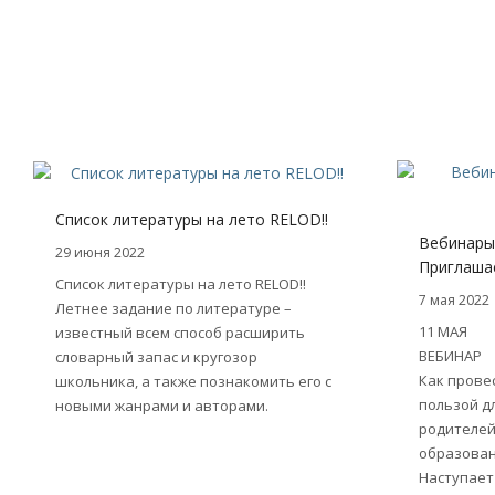
Список литературы на лето RELOD!!
Вебинары
29 июня 2022
Приглашае
Список литературы на лето RELOD!!
7 мая 2022
Летнее задание по литературе –
11 МАЯ
известный всем способ расширить
ВЕБИНАР
словарный запас и кругозор
Как провес
школьника, а также познакомить его с
пользой дл
новыми жанрами и авторами.
родителей
образова
Наступает 