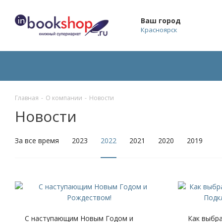
Ваш город
Красноярск
Главная
-
О компании
-
Новости
Новости
За все время
2023
2022
2021
2020
2019
С наступающим Новым Годом и
Как выбра